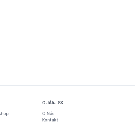
O JÁÁJ.SK
shop
O Nás
Kontakt