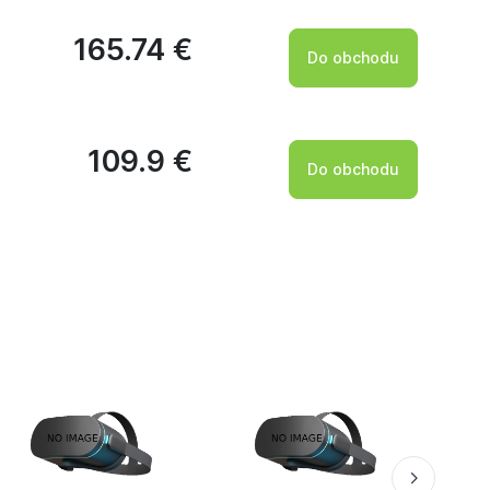
165.74 €
Do obchodu
109.9 €
Do obchodu