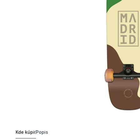
Kde kúpiť
Popis