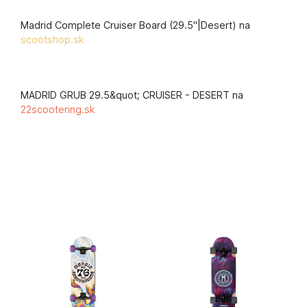
Madrid Complete Cruiser Board (29.5"|Desert) na
scootshop.sk
MADRID GRUB 29.5&quot; CRUISER - DESERT na
22scootering.sk