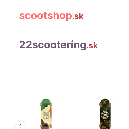
scootshop
.sk
22scootering
.sk