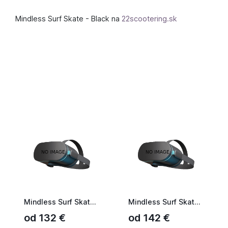
Mindless Surf Skate - Black na
22scootering.sk
Mindless Surf Skate 30
Mindless Surf Skate Fish Tail 29,5
od 132 €
od 142 €