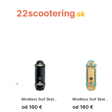
22scootering
.sk
Mindless Surf Skate - Black
Mindless Surf Skate - Green
od 160 €
od 160 €