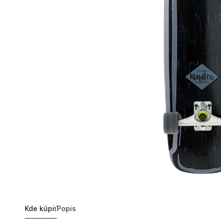
Kde kúpiť
Popis