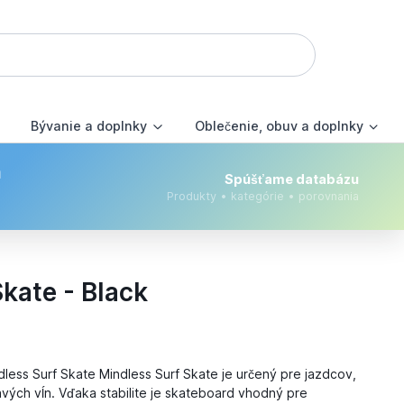
Bývanie a doplnky
Oblečenie, obuv a doplnky
m
Spúšťame databázu
Produkty • kategórie • porovnania
kate - Black
dless Surf Skate Mindless Surf Skate je určený pre jazdcov,
ravých vĺn. Vďaka stabilite je skateboard vhodný pre