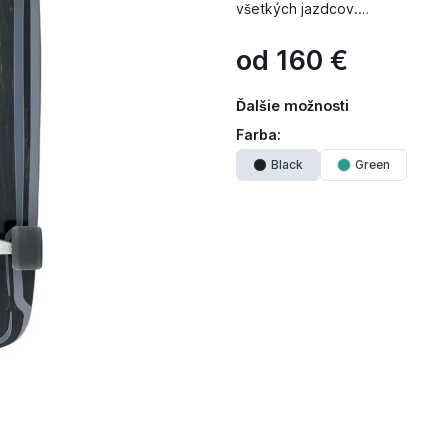
všetkých jazdcov.…
od
160
€
Ďalšie možnosti
Farba:
Black
Green